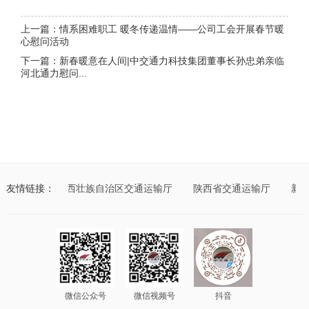
上一篇：情系困难职工 暖冬传递温情——公司工会开展春节暖
心慰问活动
下一篇：新春暖意在人间|中交通力科技集团董事长孙忠弟亲临
河北通力慰问...
运输厅
友情链接：
广西壮族自治区交通运输厅
陕西省交通运输厅
新疆
微信公众号
微信视频号
抖音