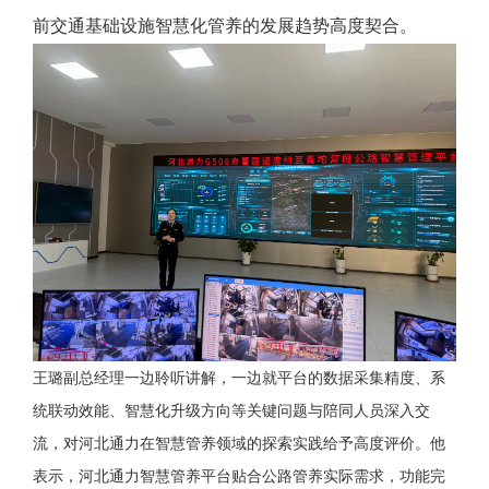
前交通基础设施智慧化管养的发展趋势高度契合。
王璐副总经理一边聆听讲解，一边就平台的数据采集精度、系
统联动效能、智慧化升级方向等关键问题与陪同人员深入交
流，对河北通力在智慧管养领域的探索实践给予高度评价。他
表示，河北通力智慧管养平台贴合公路管养实际需求，功能完