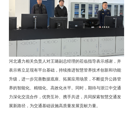
河北通力相关负责人对王璐副总经理的莅临指导表示感谢，并
表示将立足现有平台基础，持续推进智慧管养技术创新和功能
升级，进一步完善数据底座、拓展应用场景，不断提升公路管
养的智能化、精细化、高效化水平。同时，期待与浙江中交通
力深化交流合作，优势互补、携手共进，共同探索智慧交通发
展新路径，为交通基础设施高质量发展贡献力量。