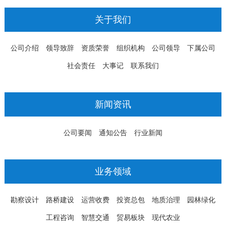
关于我们
公司介绍
领导致辞
资质荣誉
组织机构
公司领导
下属公司
社会责任
大事记
联系我们
新闻资讯
公司要闻
通知公告
行业新闻
业务领域
勘察设计
路桥建设
运营收费
投资总包
地质治理
园林绿化
工程咨询
智慧交通
贸易板块
现代农业