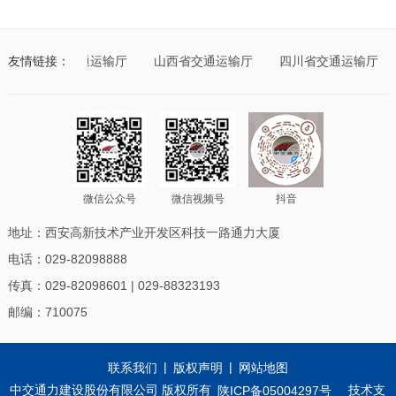
吾尔自治区交通运输厅
友情链接：
山西省交通运输厅
四川省交通运输厅
微信公众号
微信视频号
抖音
地址：西安高新技术产业开发区科技一路通力大厦
电话：029-82098888
传真：029-82098601 | 029-88323193
邮编：710075
|
|
联系我们
版权声明
网站地图
中交通力建设股份有限公司 版权所有
技术支
陕ICP备05004297号