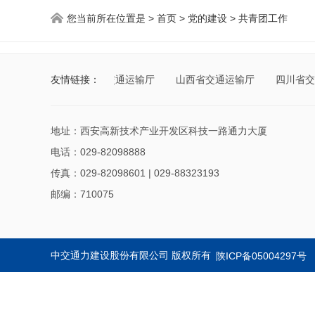
您当前所在位置是 >
首页
>
党的建设
>
共青团工作
新疆维吾尔自治区交通运输厅
友情链接：
山西省交通运输厅
四川省交
地址：西安高新技术产业开发区科技一路通力大厦
电话：029-82098888
传真：029-82098601 | 029-88323193
邮编：710075
中交通力建设股份有限公司 版权所有
陕ICP备05004297号