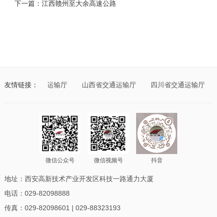
下一篇：江西赣州至大余高速公路
吾尔自治区交通运输厅
友情链接：
山西省交通运输厅
四川省交通运输厅
微信公众号
微信视频号
抖音
地址：西安高新技术产业开发区科技一路通力大厦
电话：029-82098888
传真：029-82098601 | 029-88323193