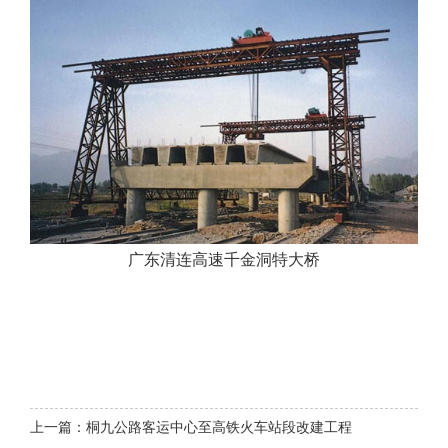
广东清连高速千金洞特大桥
上一篇：桐九公路客运中心至高铁火车站段改建工程