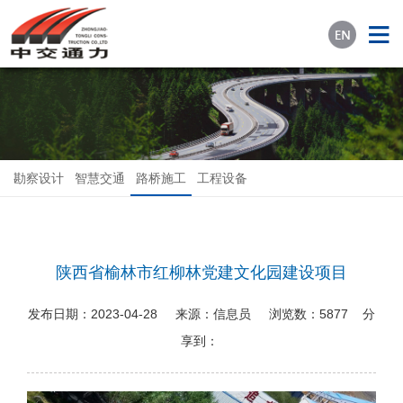
勘察设计
智慧交通
路桥施工
工程设备
陕西省榆林市红柳林党建文化园建设项目
发布日期：
2023-04-28
来源：
信息员
浏览数：
5877
分
享到：