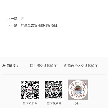
上一篇：无
下一篇：广昌至吉安段BP1标项目
西省交通运输厅
友情链接：
四川省交通运输厅
西藏自治区交通运输厅
广
微信公众号
微信视频号
抖音