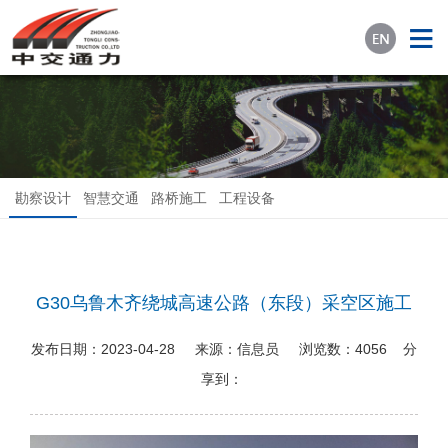
勘察设计
智慧交通
路桥施工
工程设备
G30乌鲁木齐绕城高速公路（东段）采空区施工
发布日期：
2023-04-28
来源：
信息员
浏览数：
4056
分
享到：