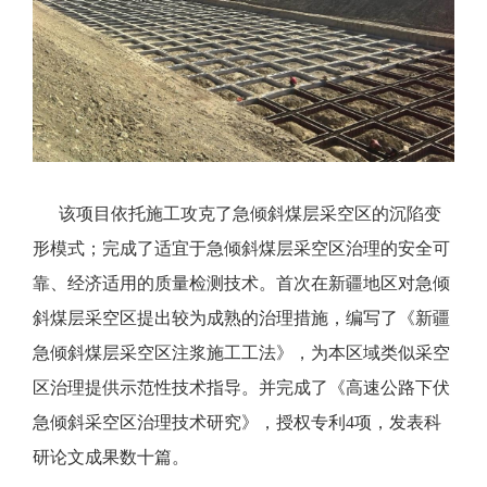
该项目依托施工攻克了急倾斜煤层采空区的沉陷变
形模式；完成了适宜于急倾斜煤层采空区治理的安全可
靠、经济适用的质量检测技术。首次在新疆地区对急倾
斜煤层采空区提出较为成熟的治理措施，编写了《新疆
急倾斜煤层采空区注浆施工工法》，为本区域类似采空
区治理提供示范性技术指导。并完成了《高速公路下伏
急倾斜采空区治理技术研究》，授权专利4项，发表科
研论文成果数十篇。