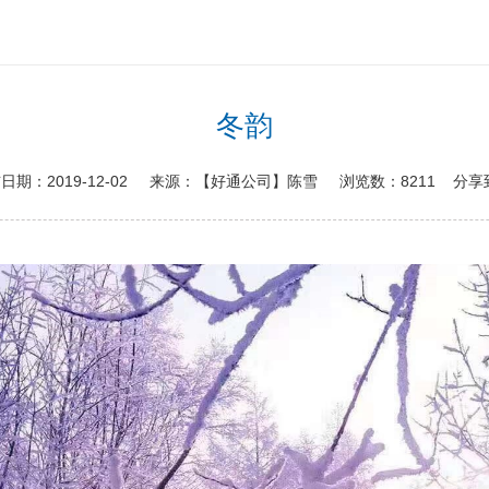
冬韵
布日期：
2019-12-02
来源：
【好通公司】陈雪
浏览数：
8211
分享