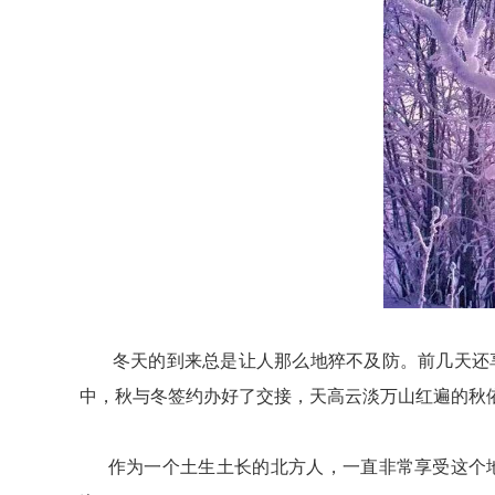
冬天的到来总是让人那么地猝不及防。前几天还享
中，秋与冬签约办好了交接，天高云淡万山红遍的秋
作为一个土生土长的北方人，一直非常享受这个地